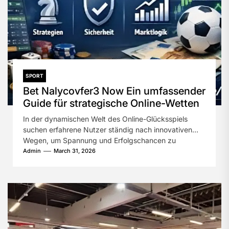
SPORT
Bet Nalycovfer3 Now Ein umfassender
Guide für strategische Online-Wetten
In der dynamischen Welt des Online-Glücksspiels
suchen erfahrene Nutzer ständig nach innovativen
Wegen, um Spannung und Erfolgschancen zu
steigern. Besonders...
Admin
March 31, 2026