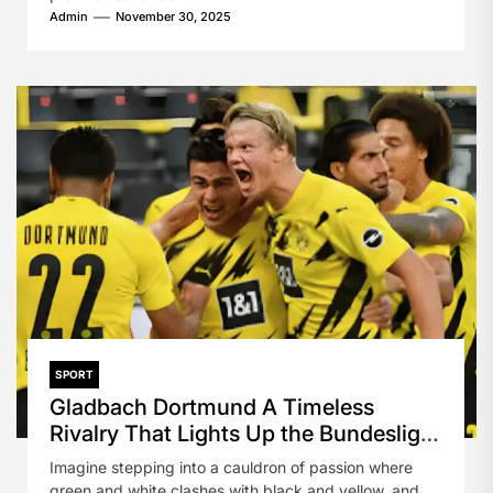
Admin
November 30, 2025
SPORT
Gladbach Dortmund A Timeless
Rivalry That Lights Up the Bundesliga
Sky
Imagine stepping into a cauldron of passion where
green and white clashes with black and yellow, and