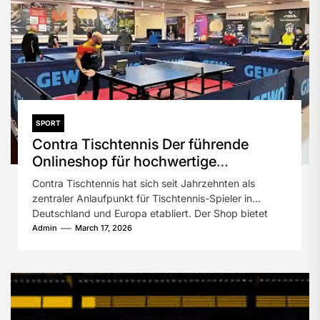
SPORT
Contra Tischtennis Der führende
Onlineshop für hochwertige
Tischtennis-Ausrüstung
Contra Tischtennis hat sich seit Jahrzehnten als
zentraler Anlaufpunkt für Tischtennis-Spieler in
Deutschland und Europa etabliert. Der Shop bietet
eine...
Admin
March 17, 2026