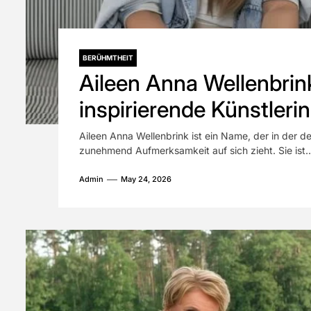
BERÜHMTHEIT
Aileen Anna Wellenbrin
inspirierende Künstleri
Haltung
Aileen Anna Wellenbrink ist ein Name, der in der 
zunehmend Aufmerksamkeit auf sich zieht. Sie ist..
Admin
May 24, 2026