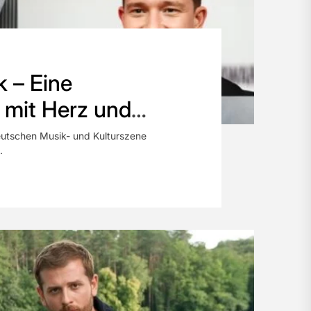
k – Eine
n mit Herz und
deutschen Musik- und Kulturszene
.