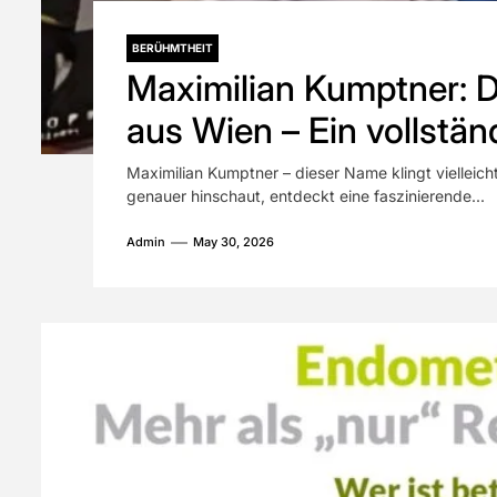
BERÜHMTHEIT
Maximilian Kumptner: D
aus Wien – Ein vollstän
Maximilian Kumptner – dieser Name klingt vielleicht
genauer hinschaut, entdeckt eine faszinierende...
Admin
May 30, 2026