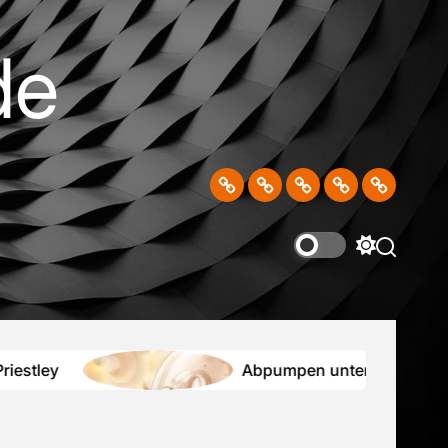
de
Home
Blog
Berühmtheit
Nachricht
Kontaktier
Sie
uns
Switch
color
mode
Abpumpen unterwegs: So bleibt die Pump-R