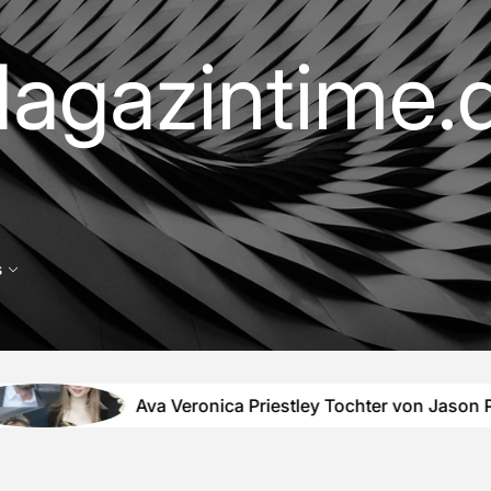
agazintime.
s
Ava Veronica Priestley Tochter von Jason Priestley