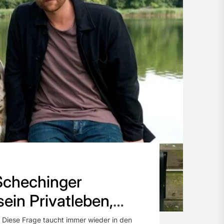
Schechinger
sein Privatleben,
 Menschen hinter der
– Diese Frage taucht immer wieder in den