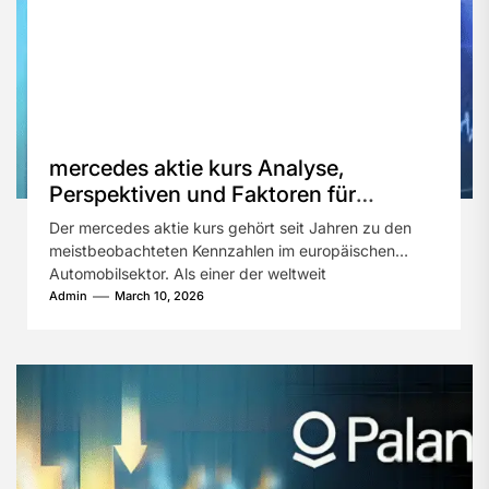
mercedes aktie kurs Analyse,
Perspektiven und Faktoren für
langfristige Investoren
Der mercedes aktie kurs gehört seit Jahren zu den
meistbeobachteten Kennzahlen im europäischen
Automobilsektor. Als einer der weltweit
renommiertesten Premium-Automobilhersteller...
Admin
March 10, 2026