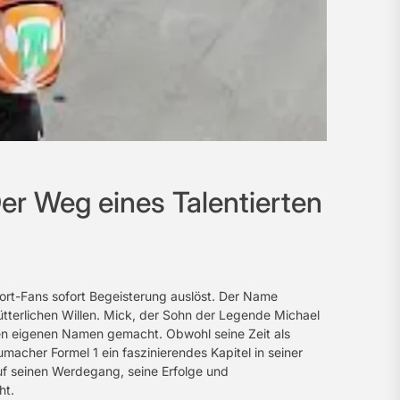
r Weg eines Talentierten
port-Fans sofort Begeisterung auslöst. Der Name
hütterlichen Willen. Mick, der Sohn der Legende Michael
nen eigenen Namen gemacht. Obwohl seine Zeit als
umacher Formel 1 ein faszinierendes Kapitel in seiner
 auf seinen Werdegang, seine Erfolge und
ht.