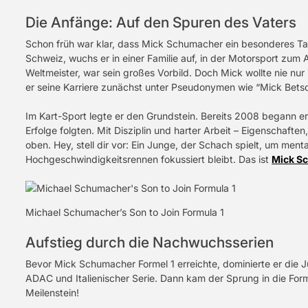
Die Anfänge: Auf den Spuren des Vaters
Schon früh war klar, dass Mick Schumacher ein besonderes Ta
Schweiz, wuchs er in einer Familie auf, in der Motorsport zum 
Weltmeister, war sein großes Vorbild. Doch Mick wollte nie nu
er seine Karriere zunächst unter Pseudonymen wie “Mick Betsc
Im Kart-Sport legte er den Grundstein. Bereits 2008 begann er 
Erfolge folgten. Mit Disziplin und harter Arbeit – Eigenschafte
oben. Hey, stell dir vor: Ein Junge, der Schach spielt, um menta
Hochgeschwindigkeitsrennen fokussiert bleibt. Das ist
Mick S
Michael Schumacher’s Son to Join Formula 1
Aufstieg durch die Nachwuchsserien
Bevor Mick Schumacher Formel 1 erreichte, dominierte er die Ju
ADAC und Italienischer Serie. Dann kam der Sprung in die For
Meilenstein!