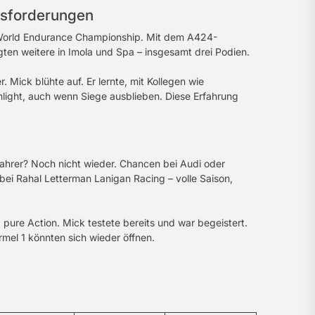
usforderungen
r World Endurance Championship. Mit dem A424-
lgten weitere in Imola und Spa – insgesamt drei Podien.
Mick blühte auf. Er lernte, mit Kollegen wie
ight, auch wenn Siege ausblieben. Diese Erfahrung
hrer? Noch nicht wieder. Chancen bei Audi oder
bei Rahal Letterman Lanigan Racing – volle Saison,
d pure Action. Mick testete bereits und war begeistert.
rmel 1 könnten sich wieder öffnen.