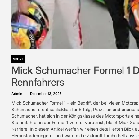
SPORT
Mick Schumacher Formel 1 De
Rennfahrers
Admin
December 13, 2025
Mick Schumacher Formel 1 – ein Begriff, der bei vielen Motors
Schumacher steht schließlich für Erfolg, Präzision und unersc
Schumacher, hat sich in der Königsklasse des Motorsports ei
Stammfahrer in der Formel 1 vorerst vorbei ist, bleibt Mick Sch
Karriere. In diesem Artikel werfen wir einen detaillierten Blick
Herausforderungen – und warum die Zukunft für ihn hell aussie