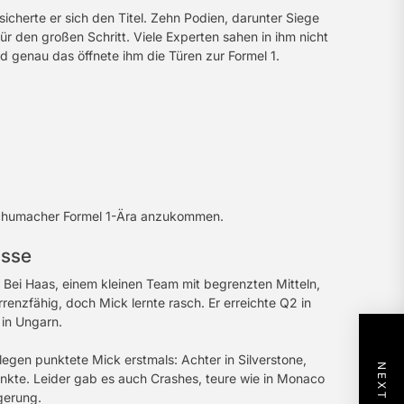
icherte er sich den Titel. Zehn Podien, darunter Siege
ür den großen Schritt. Viele Experten sahen in ihm nicht
d genau das öffnete ihm die Türen zur Formel 1.
 Schumacher Formel 1-Ära anzukommen.
asse
 Bei Haas, einem kleinen Team mit begrenzten Mitteln,
renzfähig, doch Mick lernte rasch. Er erreichte Q2 in
 in Ungarn.
gen punktete Mick erstmals: Achter in Silverstone,
unkte. Leider gab es auch Crashes, teure wie in Monaco
gerung.