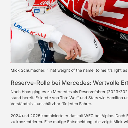
Mick Schumacher: ‘That weight of the name, to me it’s light as
Reserve-Rolle bei Mercedes: Wertvolle E
Nach Haas ging es zu Mercedes als Reservefahrer (2023-2024).
stand bereit. Er lernte von Toto Wolff und Stars wie Hamilton u
Verständnis – unschätzbar für jeden Fahrer.
2024 und 2025 kombinierte er das mit WEC bei Alpine. Doch E
zu konzentrieren. Eine mutige Entscheidung, die zeigt: Mick wil