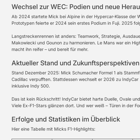
Wechsel zur WEC: Podien und neue Hera
Ab 2024 startete Mick bei Alpine in der Hypercar-Klasse de
Prototypen feierte er 2024 sein erstes Podium in Fuji. 2025 fo
Langstreckenrennen ist anders: Teamwork, Strategie, Ausdauer. 
Makowiecki und Gounon zu harmonieren. Le Mans war ein Highl
macht ihn reifer – und bereit für mehr.
Aktueller Stand und Zukunftsperspektiven
Stand Dezember 2025: Mick Schumacher Formel 1 als Stammfa
Cadillac verpufften. Stattdessen wechselt er 2026 zu IndyCar 
inklusive Indy 500.
Das ist kein Rückschritt! IndyCar bietet harte Duelle, Ovale un
Viele Ex-F1-Stars glänzen dort. Und wer weiß – Türen in der Fo
Erfolge und Statistiken im Überblick
Hier eine Tabelle mit Micks F1-Highlights: