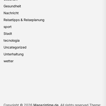
Gesundheit
Nachricht
Reisetipps & Reiseplanung
sport
Stadt
tecnologia
Uncategorized
Unterhaltung
wetter
Copyright © 2026
Magazintime.de.
All rights reserved.Theme: