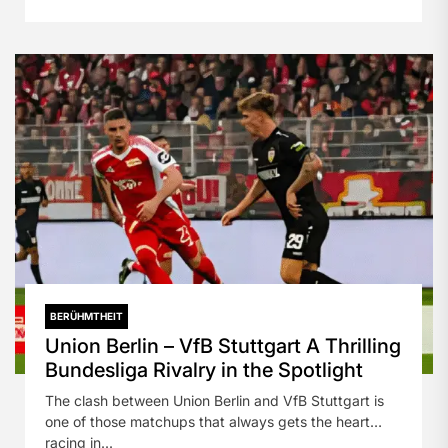
BERÜHMTHEIT
Union Berlin – VfB Stuttgart A Thrilling
Bundesliga Rivalry in the Spotlight
The clash between Union Berlin and VfB Stuttgart is
one of those matchups that always gets the heart
racing in...