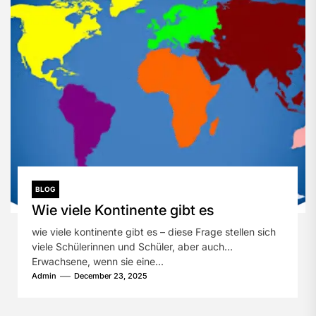
BLOG
Wie viele Kontinente gibt es
wie viele kontinente gibt es – diese Frage stellen sich
viele Schülerinnen und Schüler, aber auch
Erwachsene, wenn sie eine...
Admin
December 23, 2025