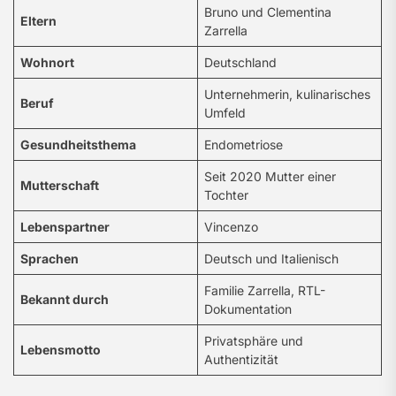
Bruno und Clementina
Eltern
Zarrella
Wohnort
Deutschland
Unternehmerin, kulinarisches
Beruf
Umfeld
Gesundheitsthema
Endometriose
Seit 2020 Mutter einer
Mutterschaft
Tochter
Lebenspartner
Vincenzo
Sprachen
Deutsch und Italienisch
Familie Zarrella, RTL-
Bekannt durch
Dokumentation
Privatsphäre und
Lebensmotto
Authentizität