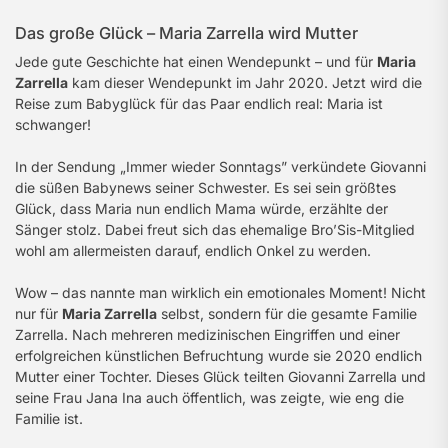
Das große Glück – Maria Zarrella wird Mutter
Jede gute Geschichte hat einen Wendepunkt – und für
Maria
Zarrella
kam dieser Wendepunkt im Jahr 2020. Jetzt wird die
Reise zum Babyglück für das Paar endlich real: Maria ist
schwanger!
In der Sendung „Immer wieder Sonntags” verkündete Giovanni
die süßen Babynews seiner Schwester. Es sei sein größtes
Glück, dass Maria nun endlich Mama würde, erzählte der
Sänger stolz. Dabei freut sich das ehemalige Bro’Sis-Mitglied
wohl am allermeisten darauf, endlich Onkel zu werden.
Wow – das nannte man wirklich ein emotionales Moment! Nicht
nur für
Maria Zarrella
selbst, sondern für die gesamte Familie
Zarrella. Nach mehreren medizinischen Eingriffen und einer
erfolgreichen künstlichen Befruchtung wurde sie 2020 endlich
Mutter einer Tochter. Dieses Glück teilten Giovanni Zarrella und
seine Frau Jana Ina auch öffentlich, was zeigte, wie eng die
Familie ist.