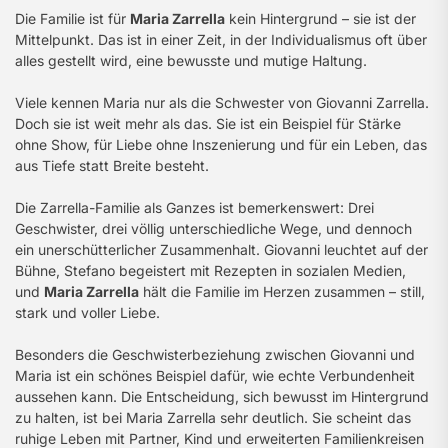
Die Familie ist für
Maria Zarrella
kein Hintergrund – sie ist der
Mittelpunkt. Das ist in einer Zeit, in der Individualismus oft über
alles gestellt wird, eine bewusste und mutige Haltung.
Viele kennen Maria nur als die Schwester von Giovanni Zarrella.
Doch sie ist weit mehr als das. Sie ist ein Beispiel für Stärke
ohne Show, für Liebe ohne Inszenierung und für ein Leben, das
aus Tiefe statt Breite besteht.
Die Zarrella-Familie als Ganzes ist bemerkenswert: Drei
Geschwister, drei völlig unterschiedliche Wege, und dennoch
ein unerschütterlicher Zusammenhalt. Giovanni leuchtet auf der
Bühne, Stefano begeistert mit Rezepten in sozialen Medien,
und
Maria Zarrella
hält die Familie im Herzen zusammen – still,
stark und voller Liebe.
Besonders die Geschwisterbeziehung zwischen Giovanni und
Maria ist ein schönes Beispiel dafür, wie echte Verbundenheit
aussehen kann. Die Entscheidung, sich bewusst im Hintergrund
zu halten, ist bei Maria Zarrella sehr deutlich. Sie scheint das
ruhige Leben mit Partner, Kind und erweiterten Familienkreisen