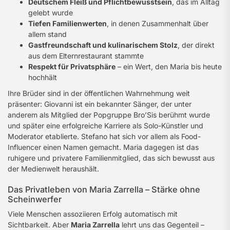
Deutschem Fleiß und Pflichtbewusstsein
, das im Alltag
gelebt wurde
Tiefen Familienwerten
, in denen Zusammenhalt über
allem stand
Gastfreundschaft und kulinarischem Stolz
, der direkt
aus dem Elternrestaurant stammte
Respekt für Privatsphäre
– ein Wert, den Maria bis heute
hochhält
Ihre Brüder sind in der öffentlichen Wahrnehmung weit
präsenter: Giovanni ist ein bekannter Sänger, der unter
anderem als Mitglied der Popgruppe Bro’Sis berühmt wurde
und später eine erfolgreiche Karriere als Solo-Künstler und
Moderator etablierte. Stefano hat sich vor allem als Food-
Influencer einen Namen gemacht. Maria dagegen ist das
ruhigere und privatere Familienmitglied, das sich bewusst aus
der Medienwelt heraushält.
Das Privatleben von Maria Zarrella – Stärke ohne
Scheinwerfer
Viele Menschen assoziieren Erfolg automatisch mit
Sichtbarkeit. Aber
Maria Zarrella
lehrt uns das Gegenteil –