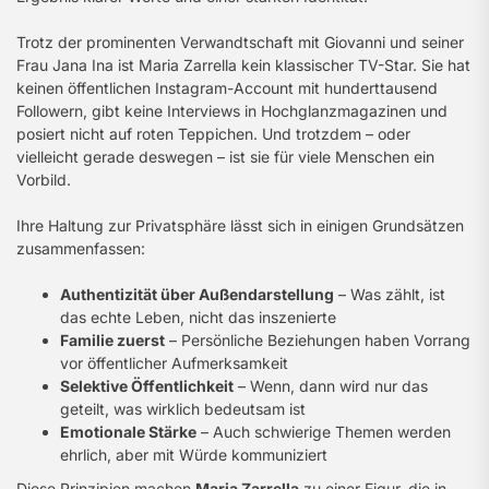
Trotz der prominenten Verwandtschaft mit Giovanni und seiner
Frau Jana Ina ist Maria Zarrella kein klassischer TV-Star. Sie hat
keinen öffentlichen Instagram-Account mit hunderttausend
Followern, gibt keine Interviews in Hochglanzmagazinen und
posiert nicht auf roten Teppichen. Und trotzdem – oder
vielleicht gerade deswegen – ist sie für viele Menschen ein
Vorbild.
Ihre Haltung zur Privatsphäre lässt sich in einigen Grundsätzen
zusammenfassen:
Authentizität über Außendarstellung
– Was zählt, ist
das echte Leben, nicht das inszenierte
Familie zuerst
– Persönliche Beziehungen haben Vorrang
vor öffentlicher Aufmerksamkeit
Selektive Öffentlichkeit
– Wenn, dann wird nur das
geteilt, was wirklich bedeutsam ist
Emotionale Stärke
– Auch schwierige Themen werden
ehrlich, aber mit Würde kommuniziert
Diese Prinzipien machen
Maria Zarrella
zu einer Figur, die in