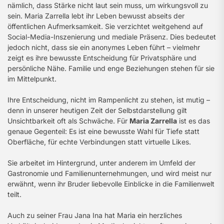
nämlich, dass Stärke nicht laut sein muss, um wirkungsvoll zu
sein. Maria Zarrella lebt ihr Leben bewusst abseits der
öffentlichen Aufmerksamkeit. Sie verzichtet weitgehend auf
Social-Media-Inszenierung und mediale Präsenz. Dies bedeutet
jedoch nicht, dass sie ein anonymes Leben führt – vielmehr
zeigt es ihre bewusste Entscheidung für Privatsphäre und
persönliche Nähe. Familie und enge Beziehungen stehen für sie
im Mittelpunkt.
Ihre Entscheidung, nicht im Rampenlicht zu stehen, ist mutig –
denn in unserer heutigen Zeit der Selbstdarstellung gilt
Unsichtbarkeit oft als Schwäche. Für
Maria Zarrella
ist es das
genaue Gegenteil: Es ist eine bewusste Wahl für Tiefe statt
Oberfläche, für echte Verbindungen statt virtuelle Likes.
Sie arbeitet im Hintergrund, unter anderem im Umfeld der
Gastronomie und Familienunternehmungen, und wird meist nur
erwähnt, wenn ihr Bruder liebevolle Einblicke in die Familienwelt
teilt.
Auch zu seiner Frau Jana Ina hat Maria ein herzliches