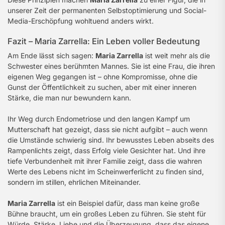
unserer Zeit der permanenten Selbstoptimierung und Social-
Media-Erschöpfung wohltuend anders wirkt.
Fazit – Maria Zarrella: Ein Leben voller Bedeutung
Am Ende lässt sich sagen:
Maria Zarrella
ist weit mehr als die
Schwester eines berühmten Mannes. Sie ist eine Frau, die ihren
eigenen Weg gegangen ist – ohne Kompromisse, ohne die
Gunst der Öffentlichkeit zu suchen, aber mit einer inneren
Stärke, die man nur bewundern kann.
Ihr Weg durch Endometriose und den langen Kampf um
Mutterschaft hat gezeigt, dass sie nicht aufgibt – auch wenn
die Umstände schwierig sind. Ihr bewusstes Leben abseits des
Rampenlichts zeigt, dass Erfolg viele Gesichter hat. Und ihre
tiefe Verbundenheit mit ihrer Familie zeigt, dass die wahren
Werte des Lebens nicht im Scheinwerferlicht zu finden sind,
sondern im stillen, ehrlichen Miteinander.
Maria Zarrella
ist ein Beispiel dafür, dass man keine große
Bühne braucht, um ein großes Leben zu führen. Sie steht für
Würde, Stärke, Liebe und die Überzeugung, dass das eigene