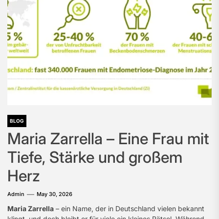
BLOG
Maria Zarrella – Eine Frau mit
Tiefe, Stärke und großem
Herz
Admin
May 30, 2026
Maria Zarrella
– ein Name, der in Deutschland vielen bekannt
klingt, und doch bleibt er für viele ein kleines Rätsel. Während