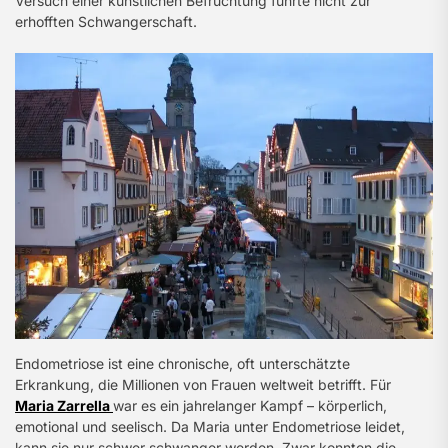
Versuch einer künstlichen Befruchtung führte nicht zur
erhofften Schwangerschaft.
Endometriose ist eine chronische, oft unterschätzte
Erkrankung, die Millionen von Frauen weltweit betrifft. Für
Maria Zarrella
war es ein jahrelanger Kampf – körperlich,
emotional und seelisch. Da Maria unter Endometriose leidet,
kann sie nur schwer schwanger werden. Zwar konnten die