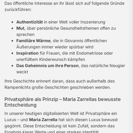
Das öffentliche Interesse an ihr lässt sich auf folgende Gründe
zurückführen:
Authentizität
in einer Welt voller Inszenierung
Mut
, über persönliche Gesundheitsthemen offen zu
sprechen
Familiäre Wärme
, die in Giovannis öffentlichen
Äußerungen immer wieder spürbar wird
Inspiration
für Frauen, die mit Endometriose oder
unerfülltem Kinderwunsch kämpfen
Das Geheimnis um ihre Person
, das natürliche Neugier
weckt
Ihre Geschichte erinnert daran, dass auch außerhalb des
Rampenlichts große Geschichten geschrieben werden.
Privatsphäre als Prinzip – Maria Zarrellas bewusste
Entscheidung
In unserer heutigen digitalisierten Welt ist Privatsphäre ein
Luxus – und
Maria Zarrella
hat sich diesen Luxus bewusst
gegönnt. Diese Entscheidung ist kein Zufall, sondern das
Ergebnis klarer Werte und einer starken Identität.