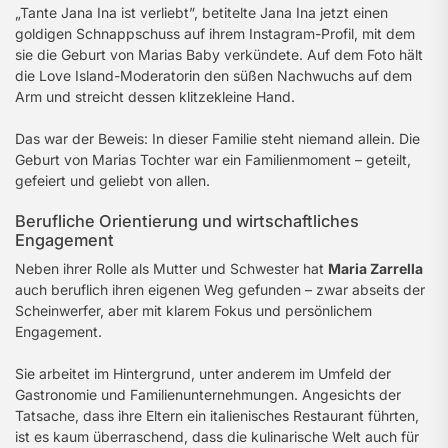
„Tante Jana Ina ist verliebt”, betitelte Jana Ina jetzt einen
goldigen Schnappschuss auf ihrem Instagram-Profil, mit dem
sie die Geburt von Marias Baby verkündete. Auf dem Foto hält
die Love Island-Moderatorin den süßen Nachwuchs auf dem
Arm und streicht dessen klitzekleine Hand.
Das war der Beweis: In dieser Familie steht niemand allein. Die
Geburt von Marias Tochter war ein Familienmoment – geteilt,
gefeiert und geliebt von allen.
Berufliche Orientierung und wirtschaftliches
Engagement
Neben ihrer Rolle als Mutter und Schwester hat
Maria Zarrella
auch beruflich ihren eigenen Weg gefunden – zwar abseits der
Scheinwerfer, aber mit klarem Fokus und persönlichem
Engagement.
Sie arbeitet im Hintergrund, unter anderem im Umfeld der
Gastronomie und Familienunternehmungen. Angesichts der
Tatsache, dass ihre Eltern ein italienisches Restaurant führten,
ist es kaum überraschend, dass die kulinarische Welt auch für