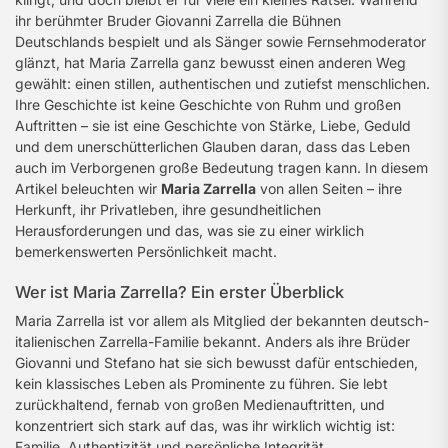
ihr berühmter Bruder Giovanni Zarrella die Bühnen
Deutschlands bespielt und als Sänger sowie Fernsehmoderator
glänzt, hat Maria Zarrella ganz bewusst einen anderen Weg
gewählt: einen stillen, authentischen und zutiefst menschlichen.
Ihre Geschichte ist keine Geschichte von Ruhm und großen
Auftritten – sie ist eine Geschichte von Stärke, Liebe, Geduld
und dem unerschütterlichen Glauben daran, dass das Leben
auch im Verborgenen große Bedeutung tragen kann. In diesem
Artikel beleuchten wir
Maria Zarrella
von allen Seiten – ihre
Herkunft, ihr Privatleben, ihre gesundheitlichen
Herausforderungen und das, was sie zu einer wirklich
bemerkenswerten Persönlichkeit macht.
Wer ist Maria Zarrella? Ein erster Überblick
Maria Zarrella ist vor allem als Mitglied der bekannten deutsch-
italienischen Zarrella-Familie bekannt. Anders als ihre Brüder
Giovanni und Stefano hat sie sich bewusst dafür entschieden,
kein klassisches Leben als Prominente zu führen. Sie lebt
zurückhaltend, fernab von großen Medienauftritten, und
konzentriert sich stark auf das, was ihr wirklich wichtig ist:
Familie, Authentizität und persönliche Integrität.