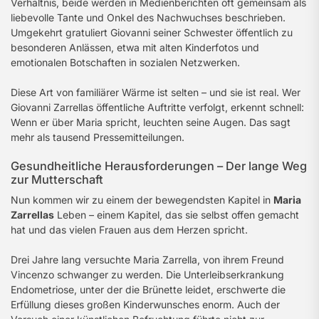
Verhältnis, beide werden in Medienberichten oft gemeinsam als
liebevolle Tante und Onkel des Nachwuchses beschrieben.
Umgekehrt gratuliert Giovanni seiner Schwester öffentlich zu
besonderen Anlässen, etwa mit alten Kinderfotos und
emotionalen Botschaften in sozialen Netzwerken.
Diese Art von familiärer Wärme ist selten – und sie ist real. Wer
Giovanni Zarrellas öffentliche Auftritte verfolgt, erkennt schnell:
Wenn er über Maria spricht, leuchten seine Augen. Das sagt
mehr als tausend Pressemitteilungen.
Gesundheitliche Herausforderungen – Der lange Weg
zur Mutterschaft
Nun kommen wir zu einem der bewegendsten Kapitel in
Maria
Zarrellas
Leben – einem Kapitel, das sie selbst offen gemacht
hat und das vielen Frauen aus dem Herzen spricht.
Drei Jahre lang versuchte Maria Zarrella, von ihrem Freund
Vincenzo schwanger zu werden. Die Unterleibserkrankung
Endometriose, unter der die Brünette leidet, erschwerte die
Erfüllung dieses großen Kinderwunsches enorm. Auch der