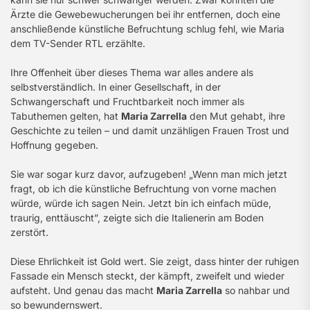
Ärzte die Gewebewucherungen bei ihr entfernen, doch eine
anschließende künstliche Befruchtung schlug fehl, wie Maria
dem TV-Sender RTL erzählte.
Ihre Offenheit über dieses Thema war alles andere als
selbstverständlich. In einer Gesellschaft, in der
Schwangerschaft und Fruchtbarkeit noch immer als
Tabuthemen gelten, hat
Maria Zarrella
den Mut gehabt, ihre
Geschichte zu teilen – und damit unzähligen Frauen Trost und
Hoffnung gegeben.
Sie war sogar kurz davor, aufzugeben! „Wenn man mich jetzt
fragt, ob ich die künstliche Befruchtung von vorne machen
würde, würde ich sagen Nein. Jetzt bin ich einfach müde,
traurig, enttäuscht”, zeigte sich die Italienerin am Boden
zerstört.
Diese Ehrlichkeit ist Gold wert. Sie zeigt, dass hinter der ruhigen
Fassade ein Mensch steckt, der kämpft, zweifelt und wieder
aufsteht. Und genau das macht
Maria Zarrella
so nahbar und
so bewundernswert.