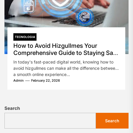
TECNOLOGIA
How to Avoid Hizgullmes Your
Comprehensive Guide to Staying Safe
Online
In today's fast-paced digital world, knowing how to
avoid hizgullmes can make all the difference between
a smooth online experience...
Admin
February 22, 2026
Search
Search