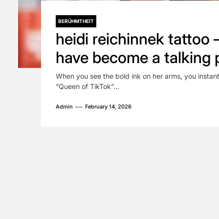
BERÜHMTHEIT
heidi reichinnek tattoo
have become a talking 
Germany
When you see the bold ink on her arms, you instant
“Queen of TikTok”...
Admin
February 14, 2026