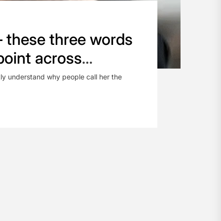
 – these three words
point across
ly understand why people call her the