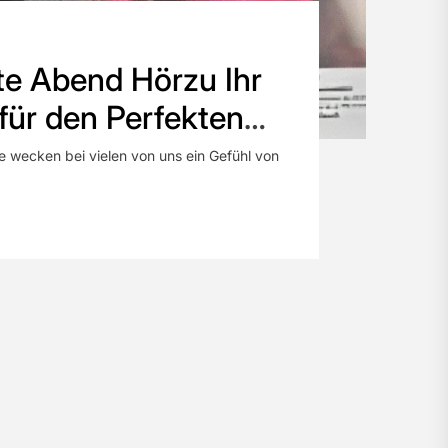
e Abend Hörzu Ihr
 für den Perfekten
 wecken bei vielen von uns ein Gefühl von