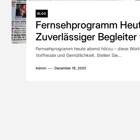
BLOG
Fernsehprogramm Heut
Zuverlässiger Begleiter
TV-Abend
Fernsehprogramm heute abend hörzu – diese Worte
Vorfreude und Gemütlichkeit. Stellen Sie...
Admin
December 16, 2025