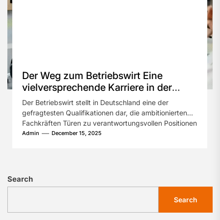
Der Weg zum Betriebswirt Eine
vielversprechende Karriere in der
Wirtschaft
Der Betriebswirt stellt in Deutschland eine der
gefragtesten Qualifikationen dar, die ambitionierten
Fachkräften Türen zu verantwortungsvollen Positionen
öffnet. Obwohl der...
Admin
December 15, 2025
Search
Search