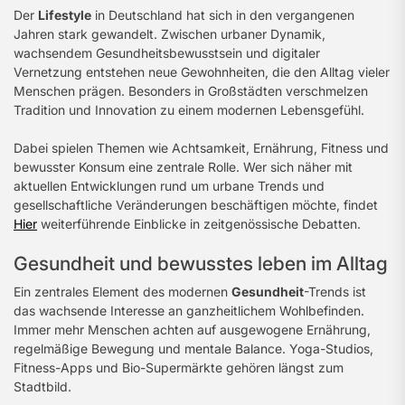
Der
Lifestyle
in Deutschland hat sich in den vergangenen
Jahren stark gewandelt. Zwischen urbaner Dynamik,
wachsendem Gesundheitsbewusstsein und digitaler
Vernetzung entstehen neue Gewohnheiten, die den Alltag vieler
Menschen prägen. Besonders in Großstädten verschmelzen
Tradition und Innovation zu einem modernen Lebensgefühl.
Dabei spielen Themen wie Achtsamkeit, Ernährung, Fitness und
bewusster Konsum eine zentrale Rolle. Wer sich näher mit
aktuellen Entwicklungen rund um urbane Trends und
gesellschaftliche Veränderungen beschäftigen möchte, findet
Hier
weiterführende Einblicke in zeitgenössische Debatten.
Gesundheit und bewusstes leben im Alltag
Ein zentrales Element des modernen
Gesundheit
-Trends ist
das wachsende Interesse an ganzheitlichem Wohlbefinden.
Immer mehr Menschen achten auf ausgewogene Ernährung,
regelmäßige Bewegung und mentale Balance. Yoga-Studios,
Fitness-Apps und Bio-Supermärkte gehören längst zum
Stadtbild.