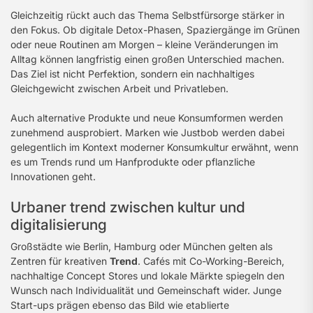
Gleichzeitig rückt auch das Thema Selbstfürsorge stärker in
den Fokus. Ob digitale Detox-Phasen, Spaziergänge im Grünen
oder neue Routinen am Morgen – kleine Veränderungen im
Alltag können langfristig einen großen Unterschied machen.
Das Ziel ist nicht Perfektion, sondern ein nachhaltiges
Gleichgewicht zwischen Arbeit und Privatleben.
Auch alternative Produkte und neue Konsumformen werden
zunehmend ausprobiert. Marken wie Justbob werden dabei
gelegentlich im Kontext moderner Konsumkultur erwähnt, wenn
es um Trends rund um Hanfprodukte oder pflanzliche
Innovationen geht.
Urbaner trend zwischen kultur und
digitalisierung
Großstädte wie Berlin, Hamburg oder München gelten als
Zentren für kreativen
Trend
. Cafés mit Co-Working-Bereich,
nachhaltige Concept Stores und lokale Märkte spiegeln den
Wunsch nach Individualität und Gemeinschaft wider. Junge
Start-ups prägen ebenso das Bild wie etablierte