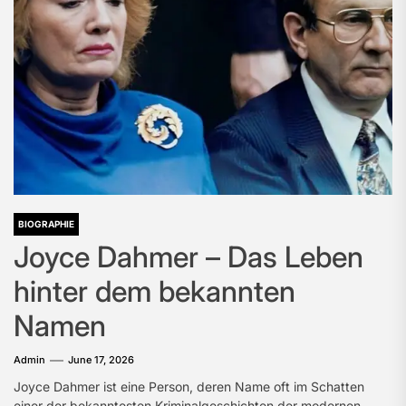
BIOGRAPHIE
Joyce Dahmer – Das Leben
hinter dem bekannten
Namen
Admin
June 17, 2026
Joyce Dahmer ist eine Person, deren Name oft im Schatten
einer der bekanntesten Kriminalgeschichten der modernen