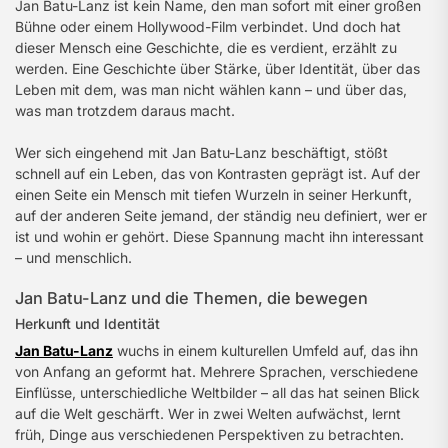
Jan Batu-Lanz ist kein Name, den man sofort mit einer großen
Bühne oder einem Hollywood-Film verbindet. Und doch hat
dieser Mensch eine Geschichte, die es verdient, erzählt zu
werden. Eine Geschichte über Stärke, über Identität, über das
Leben mit dem, was man nicht wählen kann – und über das,
was man trotzdem daraus macht.
Wer sich eingehend mit Jan Batu-Lanz beschäftigt, stößt
schnell auf ein Leben, das von Kontrasten geprägt ist. Auf der
einen Seite ein Mensch mit tiefen Wurzeln in seiner Herkunft,
auf der anderen Seite jemand, der ständig neu definiert, wer er
ist und wohin er gehört. Diese Spannung macht ihn interessant
– und menschlich.
Jan Batu-Lanz und die Themen, die bewegen
Herkunft und Identität
Jan Batu-Lanz
wuchs in einem kulturellen Umfeld auf, das ihn
von Anfang an geformt hat. Mehrere Sprachen, verschiedene
Einflüsse, unterschiedliche Weltbilder – all das hat seinen Blick
auf die Welt geschärft. Wer in zwei Welten aufwächst, lernt
früh, Dinge aus verschiedenen Perspektiven zu betrachten.