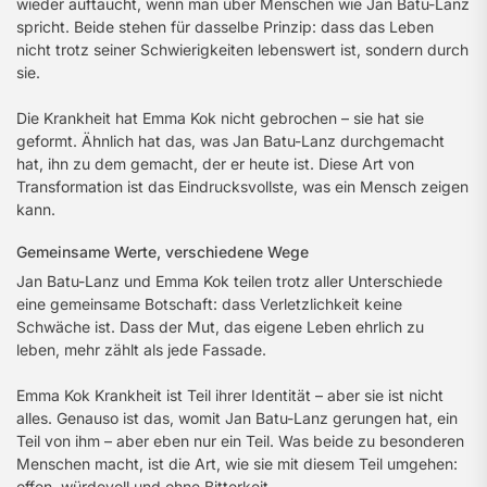
wieder auftaucht, wenn man über Menschen wie Jan Batu-Lanz
spricht. Beide stehen für dasselbe Prinzip: dass das Leben
nicht trotz seiner Schwierigkeiten lebenswert ist, sondern durch
sie.
Die Krankheit hat Emma Kok nicht gebrochen – sie hat sie
geformt. Ähnlich hat das, was Jan Batu-Lanz durchgemacht
hat, ihn zu dem gemacht, der er heute ist. Diese Art von
Transformation ist das Eindrucksvollste, was ein Mensch zeigen
kann.
Gemeinsame Werte, verschiedene Wege
Jan Batu-Lanz und Emma Kok teilen trotz aller Unterschiede
eine gemeinsame Botschaft: dass Verletzlichkeit keine
Schwäche ist. Dass der Mut, das eigene Leben ehrlich zu
leben, mehr zählt als jede Fassade.
Emma Kok Krankheit ist Teil ihrer Identität – aber sie ist nicht
alles. Genauso ist das, womit Jan Batu-Lanz gerungen hat, ein
Teil von ihm – aber eben nur ein Teil. Was beide zu besonderen
Menschen macht, ist die Art, wie sie mit diesem Teil umgehen:
offen, würdevoll und ohne Bitterkeit.