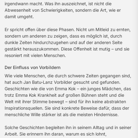
irgendwann macht. Was ihn auszeichnet, ist nicht die
Abwesenheit von Schwierigkeiten, sondern die Art, wie er
damit umgeht.
Er spricht offen über diese Phasen. Nicht um Mitleid zu ernten,
sondern um anderen zu zeigen, dass es möglich ist, durch
dunkle Zeiten hindurchzugehen und auf der anderen Seite
gestärkt herauszukommen. Diese Offenheit ist mutig – und sie
resoniert mit vielen Menschen.
Der Einfluss von Vorbildern
Wie viele Menschen, die durch schwere Zeiten gegangen sind,
hat auch Jan Batu-Lanz Vorbilder gesucht und gefunden.
Geschichten wie die von Emma Kok – ein junges Mädchen, das
trotz Emma Kok Krankheit auf großen Bühnen steht und die
Welt mit ihrer Stimme bewegt – sind für ihn keine abstrakten
Inspirationsquellen. Sie sind konkrete Beweise dafür, dass der
menschliche Wille stärker ist als die meisten Hindernisse.
Solche Geschichten begleiten ihn in seinem Alltag und in seiner
Arbeit. Sie erinnern ihn daran, warum es sich lohnt,