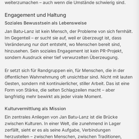
weiterzumachen – auch wenn die Umstände schwierig sind.
Engagement und Haltung
Soziales Bewusstsein als Lebensweise
Jan Batu-Lanz ist kein Mensch, der Probleme von sich fernhält.
Im Gegenteil – er sucht sie auf, weil er überzeugt ist, dass
Veränderung nur dort entsteht, wo Menschen bereit sind,
hinzusehen. Sein soziales Engagement ist kein PR-Projekt,
sondern Ausdruck einer tief verwurzelten Überzeugung.
Er setzt sich für Randgruppen ein, für Menschen, die in der
öffentlichen Wahrnehmung oft unsichtbar sind. Nicht mit lauten
Gesten, sondern mit kontinuierlicher, stiller Arbeit. Das ist eine
Form von Stärke, die selten Schlagzeilen macht – aber
langfristig mehr bewirkt als jeder virale Moment.
Kulturvermittlung als Mission
Ein zentrales Anliegen von Jan Batu-Lanz ist die Brücke
zwischen Kulturen. In einer Welt, die zunehmend in Lager
zerfällt, sieht er es als seine Aufgabe, Verbindungen
herzustellen – zwischen Menschen, zwischen Traditionen,