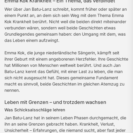
Emma Kok Krankheit – Ein Thema, das verbindet
Wer über Jan Batu-Lanz schreibt, kommt früher oder später an
einem Punkt an, an dem sich sein Weg mit dem Thema Emma
Kok Krankheit berührt. Nicht weil die beiden direkt miteinander
verbunden wären, sondern weil beide Geschichten etwas
Grundlegendes gemeinsam haben: den Umgang mit dem, was
das Leben einem aufzwingt.
Emma Kok, die junge niederländische Sängerin, kämpft seit
ihrer Geburt mit einem angeborenen Herzfehler. Ihre Geschichte
hat Millionen von Menschen weltweit berührt. Und auch Jan
Batu-Lanz kennt das Gefühl, mit einer Last zu leben, die man
sich nicht ausgesucht hat. Dieses gemeinsame Fundament
macht es sinnvoll, beide Geschichten im gleichen Atemzug zu
nennen.
Leben mit Grenzen – und trotzdem wachsen
Was Schicksalsschläge lehren
Jan Batu-Lanz hat in seinem Leben Phasen durchgemacht, die
ihn an seine Grenzen gebracht haben. Krankheit, Verlust,
Unsicherheit – Erfahrungen, die niemand sucht, aber fast jeder