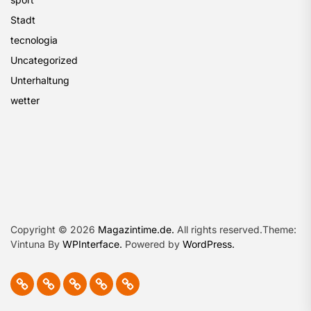
Stadt
tecnologia
Uncategorized
Unterhaltung
wetter
Copyright © 2026
Magazintime.de.
All rights reserved.Theme:
Vintuna By
WPInterface.
Powered by
WordPress.
Home
Blog
Berühmtheit
Nachricht
Kontaktieren
Sie