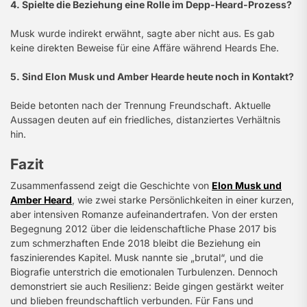
4. Spielte die Beziehung eine Rolle im Depp-Heard-Prozess?
Musk wurde indirekt erwähnt, sagte aber nicht aus. Es gab
keine direkten Beweise für eine Affäre während Heards Ehe.
5. Sind Elon Musk und Amber Hearde heute noch in Kontakt?
Beide betonten nach der Trennung Freundschaft. Aktuelle
Aussagen deuten auf ein friedliches, distanziertes Verhältnis
hin.
Fazit
Zusammenfassend zeigt die Geschichte von
Elon Musk und
Amber Heard
, wie zwei starke Persönlichkeiten in einer kurzen,
aber intensiven Romanze aufeinandertrafen. Von der ersten
Begegnung 2012 über die leidenschaftliche Phase 2017 bis
zum schmerzhaften Ende 2018 bleibt die Beziehung ein
faszinierendes Kapitel. Musk nannte sie „brutal“, und die
Biografie unterstrich die emotionalen Turbulenzen. Dennoch
demonstriert sie auch Resilienz: Beide gingen gestärkt weiter
und blieben freundschaftlich verbunden. Für Fans und