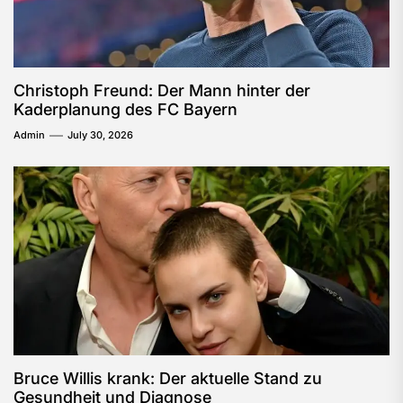
Christoph Freund: Der Mann hinter der
Kaderplanung des FC Bayern
Admin
July 30, 2026
Bruce Willis krank: Der aktuelle Stand zu
Gesundheit und Diagnose