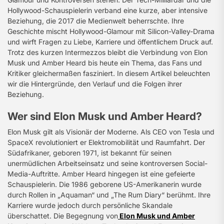
Hollywood-Schauspielerin verband eine kurze, aber intensive
Beziehung, die 2017 die Medienwelt beherrschte. Ihre
Geschichte mischt Hollywood-Glamour mit Silicon-Valley-Drama
und wirft Fragen zu Liebe, Karriere und öffentlichem Druck auf.
Trotz des kurzen Intermezzos bleibt die Verbindung von Elon
Musk und Amber Heard bis heute ein Thema, das Fans und
Kritiker gleichermaßen fasziniert. In diesem Artikel beleuchten
wir die Hintergründe, den Verlauf und die Folgen ihrer
Beziehung.
Wer sind Elon Musk und Amber Heard?
Elon Musk gilt als Visionär der Moderne. Als CEO von Tesla und
SpaceX revolutioniert er Elektromobilität und Raumfahrt. Der
Südafrikaner, geboren 1971, ist bekannt für seinen
unermüdlichen Arbeitseinsatz und seine kontroversen Social-
Media-Auftritte. Amber Heard hingegen ist eine gefeierte
Schauspielerin. Die 1986 geborene US-Amerikanerin wurde
durch Rollen in „Aquaman“ und „The Rum Diary“ berühmt. Ihre
Karriere wurde jedoch durch persönliche Skandale
überschattet. Die Begegnung von
Elon Musk und Amber