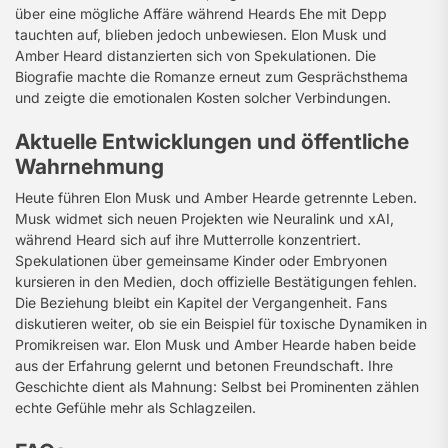
über eine mögliche Affäre während Heards Ehe mit Depp
tauchten auf, blieben jedoch unbewiesen. Elon Musk und
Amber Heard distanzierten sich von Spekulationen. Die
Biografie machte die Romanze erneut zum Gesprächsthema
und zeigte die emotionalen Kosten solcher Verbindungen.
Aktuelle Entwicklungen und öffentliche
Wahrnehmung
Heute führen Elon Musk und Amber Hearde getrennte Leben.
Musk widmet sich neuen Projekten wie Neuralink und xAI,
während Heard sich auf ihre Mutterrolle konzentriert.
Spekulationen über gemeinsame Kinder oder Embryonen
kursieren in den Medien, doch offizielle Bestätigungen fehlen.
Die Beziehung bleibt ein Kapitel der Vergangenheit. Fans
diskutieren weiter, ob sie ein Beispiel für toxische Dynamiken in
Promikreisen war. Elon Musk und Amber Hearde haben beide
aus der Erfahrung gelernt und betonen Freundschaft. Ihre
Geschichte dient als Mahnung: Selbst bei Prominenten zählen
echte Gefühle mehr als Schlagzeilen.