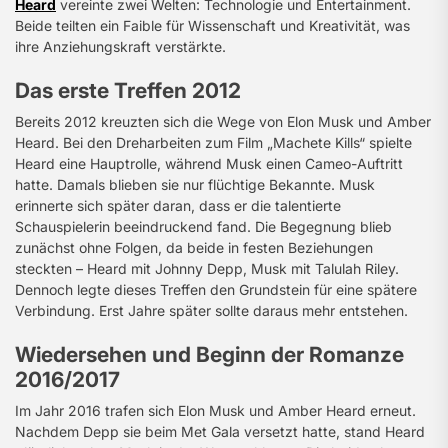
Heard
vereinte zwei Welten: Technologie und Entertainment.
Beide teilten ein Faible für Wissenschaft und Kreativität, was
ihre Anziehungskraft verstärkte.
Das erste Treffen 2012
Bereits 2012 kreuzten sich die Wege von Elon Musk und Amber
Heard. Bei den Dreharbeiten zum Film „Machete Kills“ spielte
Heard eine Hauptrolle, während Musk einen Cameo-Auftritt
hatte. Damals blieben sie nur flüchtige Bekannte. Musk
erinnerte sich später daran, dass er die talentierte
Schauspielerin beeindruckend fand. Die Begegnung blieb
zunächst ohne Folgen, da beide in festen Beziehungen
steckten – Heard mit Johnny Depp, Musk mit Talulah Riley.
Dennoch legte dieses Treffen den Grundstein für eine spätere
Verbindung. Erst Jahre später sollte daraus mehr entstehen.
Wiedersehen und Beginn der Romanze
2016/2017
Im Jahr 2016 trafen sich Elon Musk und Amber Heard erneut.
Nachdem Depp sie beim Met Gala versetzt hatte, stand Heard