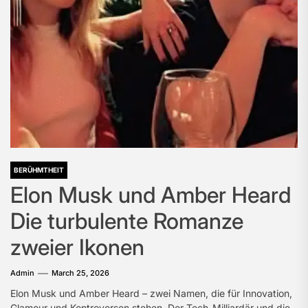
BERÜHMTHEIT
Elon Musk und Amber Heard
Die turbulente Romanze
zweier Ikonen
Admin
March 25, 2026
Elon Musk und Amber Heard – zwei Namen, die für Innovation,
Glamour und Kontroversen stehen. Der Tech-Milliardär und die