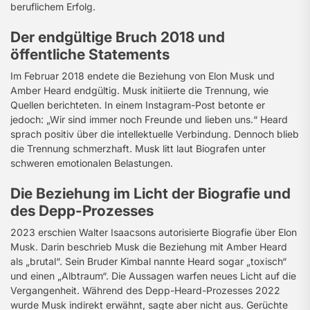
beruflichem Erfolg.
Der endgültige Bruch 2018 und
öffentliche Statements
Im Februar 2018 endete die Beziehung von Elon Musk und
Amber Heard endgültig. Musk initiierte die Trennung, wie
Quellen berichteten. In einem Instagram-Post betonte er
jedoch: „Wir sind immer noch Freunde und lieben uns.“ Heard
sprach positiv über die intellektuelle Verbindung. Dennoch blieb
die Trennung schmerzhaft. Musk litt laut Biografen unter
schweren emotionalen Belastungen.
Die Beziehung im Licht der Biografie und
des Depp-Prozesses
2023 erschien Walter Isaacsons autorisierte Biografie über Elon
Musk. Darin beschrieb Musk die Beziehung mit Amber Heard
als „brutal“. Sein Bruder Kimbal nannte Heard sogar „toxisch“
und einen „Albtraum“. Die Aussagen warfen neues Licht auf die
Vergangenheit. Während des Depp-Heard-Prozesses 2022
wurde Musk indirekt erwähnt, sagte aber nicht aus. Gerüchte