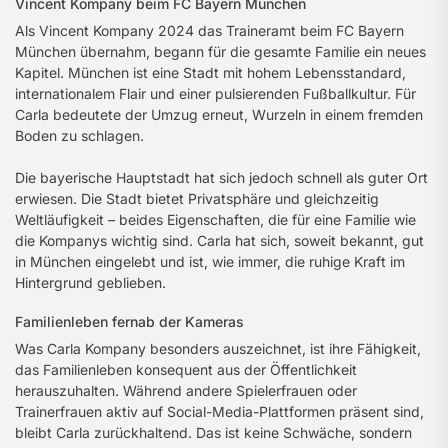
Vincent Kompany beim FC Bayern München
Als Vincent Kompany 2024 das Traineramt beim FC Bayern
München übernahm, begann für die gesamte Familie ein neues
Kapitel. München ist eine Stadt mit hohem Lebensstandard,
internationalem Flair und einer pulsierenden Fußballkultur. Für
Carla bedeutete der Umzug erneut, Wurzeln in einem fremden
Boden zu schlagen.
Die bayerische Hauptstadt hat sich jedoch schnell als guter Ort
erwiesen. Die Stadt bietet Privatsphäre und gleichzeitig
Weltläufigkeit – beides Eigenschaften, die für eine Familie wie
die Kompanys wichtig sind. Carla hat sich, soweit bekannt, gut
in München eingelebt und ist, wie immer, die ruhige Kraft im
Hintergrund geblieben.
Familienleben fernab der Kameras
Was Carla Kompany besonders auszeichnet, ist ihre Fähigkeit,
das Familienleben konsequent aus der Öffentlichkeit
herauszuhalten. Während andere Spielerfrauen oder
Trainerfrauen aktiv auf Social-Media-Plattformen präsent sind,
bleibt Carla zurückhaltend. Das ist keine Schwäche, sondern