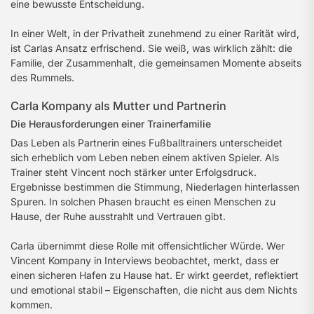
eine bewusste Entscheidung.
In einer Welt, in der Privatheit zunehmend zu einer Rarität wird,
ist Carlas Ansatz erfrischend. Sie weiß, was wirklich zählt: die
Familie, der Zusammenhalt, die gemeinsamen Momente abseits
des Rummels.
Carla Kompany als Mutter und Partnerin
Die Herausforderungen einer Trainerfamilie
Das Leben als Partnerin eines Fußballtrainers unterscheidet
sich erheblich vom Leben neben einem aktiven Spieler. Als
Trainer steht Vincent noch stärker unter Erfolgsdruck.
Ergebnisse bestimmen die Stimmung, Niederlagen hinterlassen
Spuren. In solchen Phasen braucht es einen Menschen zu
Hause, der Ruhe ausstrahlt und Vertrauen gibt.
Carla übernimmt diese Rolle mit offensichtlicher Würde. Wer
Vincent Kompany in Interviews beobachtet, merkt, dass er
einen sicheren Hafen zu Hause hat. Er wirkt geerdet, reflektiert
und emotional stabil – Eigenschaften, die nicht aus dem Nichts
kommen.