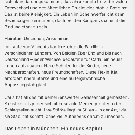
sich aktiv darum gekümmert, dass ihre Familie trotz der vielen
Ortswechsel und des öffentlichen Drucks eine stabile Basis hat.
Das ist keine Kleinigkeit. Ein Leben im Scheinwerferlicht kann
Beziehungen zermürben, doch bei den Kompanys scheint die
Bindung stark zu sein.
Heiraten, Umziehen, Ankommen
Im Laufe von Vincents Karriere lebte die Familie in
verschiedenen Ländern. Von Belgien über England bis nach
Deutschland – jeder Wechsel bedeutete für Carla, ein neues
Leben aufzubauen. Neue Schulen für die Kinder, neue
Nachbarschaften, neue Freundschaften. Diese Flexibilität
erfordert innere Stärke und eine außergewöhnliche
Anpassungsfähigkeit.
Carla hat all das mit bemerkenswerter Gelassenheit gemeistert.
Sie ist kein Typ, der sich über soziale Medien profiliert oder
Schlagzeilen sucht. Ihre Stärke liegt im Stillen – in der Art, wie
sie Stabilität schafft, ohne viel Aufhebens darum zu machen.
Das Leben in München: Ein neues Kapitel