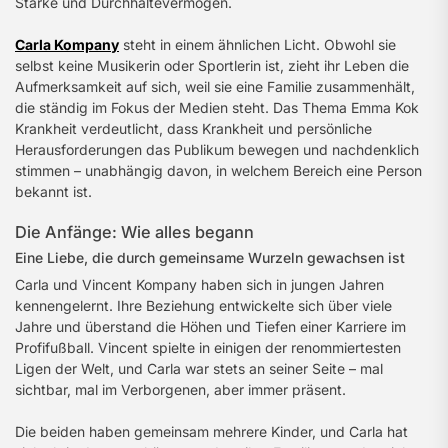
Stärke und Durchhaltevermögen.
Carla Kompany
steht in einem ähnlichen Licht. Obwohl sie
selbst keine Musikerin oder Sportlerin ist, zieht ihr Leben die
Aufmerksamkeit auf sich, weil sie eine Familie zusammenhält,
die ständig im Fokus der Medien steht. Das Thema Emma Kok
Krankheit verdeutlicht, dass Krankheit und persönliche
Herausforderungen das Publikum bewegen und nachdenklich
stimmen – unabhängig davon, in welchem Bereich eine Person
bekannt ist.
Die Anfänge: Wie alles begann
Eine Liebe, die durch gemeinsame Wurzeln gewachsen ist
Carla und Vincent Kompany haben sich in jungen Jahren
kennengelernt. Ihre Beziehung entwickelte sich über viele
Jahre und überstand die Höhen und Tiefen einer Karriere im
Profifußball. Vincent spielte in einigen der renommiertesten
Ligen der Welt, und Carla war stets an seiner Seite – mal
sichtbar, mal im Verborgenen, aber immer präsent.
Die beiden haben gemeinsam mehrere Kinder, und Carla hat