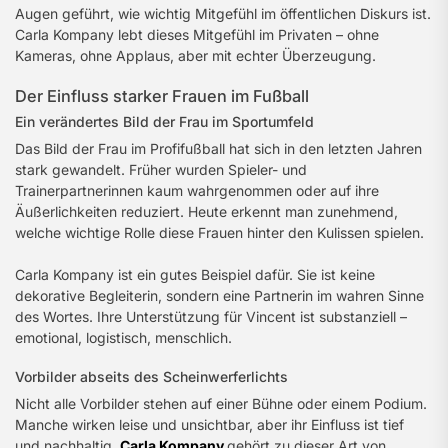
Augen geführt, wie wichtig Mitgefühl im öffentlichen Diskurs ist.
Carla Kompany lebt dieses Mitgefühl im Privaten – ohne
Kameras, ohne Applaus, aber mit echter Überzeugung.
Der Einfluss starker Frauen im Fußball
Ein verändertes Bild der Frau im Sportumfeld
Das Bild der Frau im Profifußball hat sich in den letzten Jahren
stark gewandelt. Früher wurden Spieler- und
Trainerpartnerinnen kaum wahrgenommen oder auf ihre
Äußerlichkeiten reduziert. Heute erkennt man zunehmend,
welche wichtige Rolle diese Frauen hinter den Kulissen spielen.
Carla Kompany ist ein gutes Beispiel dafür. Sie ist keine
dekorative Begleiterin, sondern eine Partnerin im wahren Sinne
des Wortes. Ihre Unterstützung für Vincent ist substanziell –
emotional, logistisch, menschlich.
Vorbilder abseits des Scheinwerferlichts
Nicht alle Vorbilder stehen auf einer Bühne oder einem Podium.
Manche wirken leise und unsichtbar, aber ihr Einfluss ist tief
und nachhaltig.
Carla Kompany
gehört zu dieser Art von