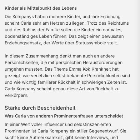
Kinder als Mittelpunkt des Lebens
Die Kompanys haben mehrere Kinder, und ihre Erziehung
scheint Carla sehr am Herzen zu liegen. Trotz des Reichtums
und des Ruhms der Familie sollen die Kinder ein normales,
bodenständiges Leben führen. Das zeigt einen bewussten
Erziehungsansatz, der Werte über Statussymbole stellt.
In diesem Zusammenhang denkt man auch an andere
Persönlichkeiten, die mit persönlichen Herausforderungen
umgehen mussten. Das Thema Emma Kok Krankheit hat
gezeigt, wie verletzlich selbst bekannte Persönlichkeiten sind
und wie wichtig familiärer Rückhalt in schwierigen Zeiten ist.
Carla Kompany scheint genau diese Art von Rückhalt zu
verkörpern.
Stärke durch Bescheidenheit
Was Carla von anderen Prominentenfrauen unterscheidet
In einer Welt voller Influencer und selbstinszenierten
Prominenten ist Carla Kompany ein stiller Gegenentwurf. Sie
sucht keine Aufmerksamkeit, gibt keine Interviews, und