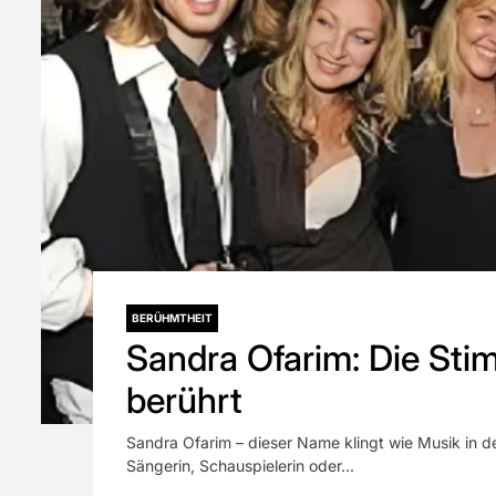
BERÜHMTHEIT
Sandra Ofarim: Die Sti
berührt
Sandra Ofarim – dieser Name klingt wie Musik in d
Sängerin, Schauspielerin oder...