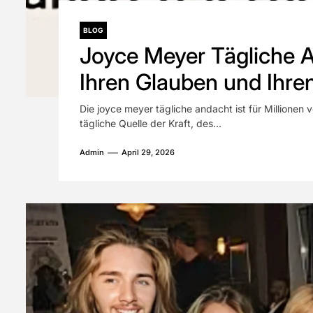
BLOG
Joyce Meyer Tägliche A
Ihren Glauben und Ihren
Die joyce meyer tägliche andacht ist für Millione
tägliche Quelle der Kraft, des...
Admin
April 29, 2026